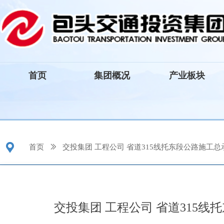
首页
集团概况
产业板块
끇
首页
ꅀ
交投集团 工程公司 省道315线托东段公路施工
交投集团 工程公司 省道315